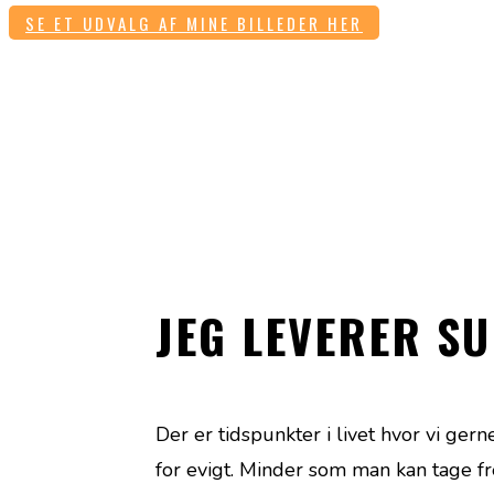
SE ET UDVALG AF MINE BILLEDER HER
JEG LEVERER S
Der er tidspunkter i livet hvor vi ger
for evigt. Minder som man kan tage f