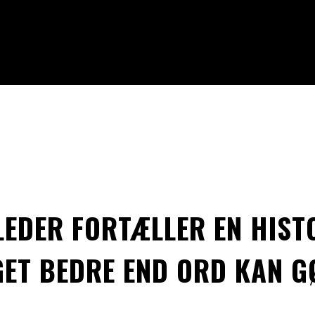
k fotograf med en kreativ tilgang.
LEDER FORTÆLLER EN HIST
ET BEDRE END ORD KAN G