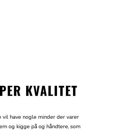
UPER KVALITET
ne vil have nogle minder der varer
rem og kigge på og håndtere, som